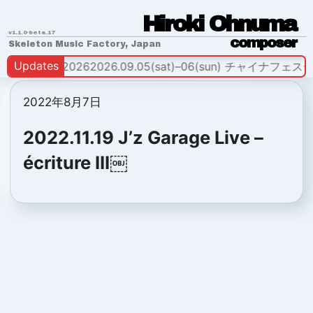
H
i
r
o
k
i
O
h
n
u
m
a
v1.1.0-beta.17
c
o
m
p
o
s
e
r
Skeleton Music Factory, Japan
Updates
ERSE FEST 2026
2026.09.05(sat)–06(sun) チャイナフェス
2022年8月7日
2022.11.19 J’z Garage Live –
écriture III￼