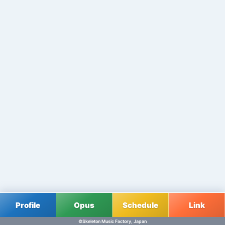
Profile
Opus
Schedule
Link
©Skeleton Music Factory, Japan