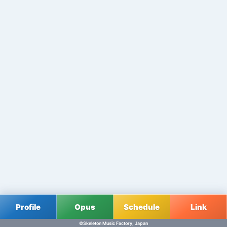
Profile
Opus
Schedule
Link
©Skeleton Music Factory, Japan